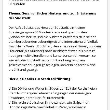
50 Minuten
Thema: Geschichtlicher Hintergrund zur Entstehung
der Südstadt
Der Aufseßplatz, das Herz der Südstadt, ein kleiner
Spaziergang von 50 Minuten kreuz und quer um den
„Schocken“ herum und die Südstadt eröffnet sich in seiner
atemberaubenden Lebendigkeit und internationaler Vielfalt.
Einst kleine Weiler, Dörfchen, Herrensitze und Fluren, vor dem
Frauentor ,als Nürnberg noch Reichsstadt war -bis hin zum
heutigen multikulturellen und kunterbunten Universum, so
wie sich die Südstadt heute fühlt und zeigt, wird ein
geschichtlicher Bogen geschlagen, locker in heiterer Weise
erzählt und gezeigt.
Hier die Details zur Stadtteilführung:
a) Die Dörfer und Weiler im Süden zur Zeit der Reichsfreien
Stadt Nürnberg die Lebensbedingungen der damaligen
Bewohner, deren Berufe, Broterwerb
b) Die reichsstädtischen Einrichtungen, wie Galgenhof,
Hinrichtungsstätte, Siechkobel St. Peter, Waldsaat in