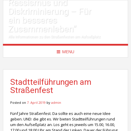
Rassismus und
Diskriminierung – Für
ein besseres
Zusammenleben“
Alle Informationen zu den Straßenfesten am Aufseßplatz
MENU
Stadtteilführungen am
Straßenfest
Posted on
7. April 2019
by
admin
Fünf Jahre Straßenfest. Da sollte es auch eine neue Idee
geben. UND: die gibt es. Wir bieten Stadtteilführungen rund
um den Aufseßplatz an. Los geht es jeweils um 15.00, 16.00,
17.00 und 18.00 Uhr am Stand der Linken. Dauer der Führung: